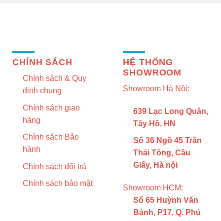
THÔNG TIN
BÀI VIẾT HAY
CHÍNH SÁCH
HỆ THỐNG
SHOWROOM
Chính sách & Quy
Showroom Hà Nội:
định chung
Chính sách giao
639 Lạc Long Quân,
hàng
Tây Hồ, HN
Chính sách Bảo
Số 36 Ngõ 45 Trần
hành
Thái Tông, Cầu
Giấy, Hà nội
Chính sách đổi trả
Chính sách bảo mật
Showroom HCM:
Số 65 Huỳnh Văn
Bánh, P17, Q. Phú