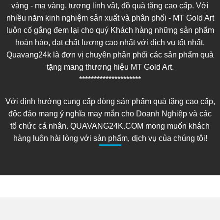
vàng - mạ vàng, tượng linh vật, đồ quà tặng cao cấp. Với
nhiều năm kinh nghiệm sản xuất và phân phối - MT Gold Art
luôn cố gắng đem lại cho quý Khách hàng những sản phẩm
hoàn hảo, đạt chất lượng cao nhất với dịch vụ tốt nhất.
Quavang24k là đơn vị chuyên phân phối các sản phẩm quà
tặng mang thương hiệu MT Gold Art.
*********************
Với định hướng cung cấp dòng sản phẩm quà tặng cao cấp,
độc đáo mang ý nghĩa may mắn cho Doanh Nghiệp và các
tổ chức cá nhân. QUAVANG24K.COM mong muốn khách
hàng luôn hài lòng với sản phẩm, dịch vụ của chúng tôi!