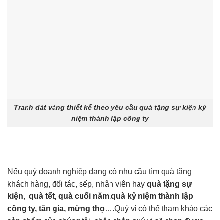
Tranh dát vàng thiết kế theo yêu cầu quà tặng sự kiện kỷ
niệm thành lập công ty
Nếu quý doanh nghiệp đang có nhu cầu tìm quà tặng
khách hàng, đối tác, sếp, nhân viên hay
quà tặng sự
kiện
,
quà tết, quà cuối năm,quà kỷ niệm thành lập
công ty, tân gia, mừng thọ
….Quý vị có thể tham khảo các