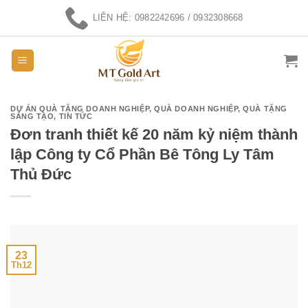
Skip
LIÊN HỆ: 0982242696 / 0932308668
to
content
DỰ ÁN QUÀ TẶNG DOANH NGHIỆP
,
QUÀ DOANH NGHIỆP
,
QUÀ TẶNG
SÁNG TẠO
,
TIN TỨC
Đơn tranh thiết kế 20 năm kỷ niệm thành
lập Công ty Cổ Phần Bê Tông Ly Tâm
Thủ Đức
23
Th12