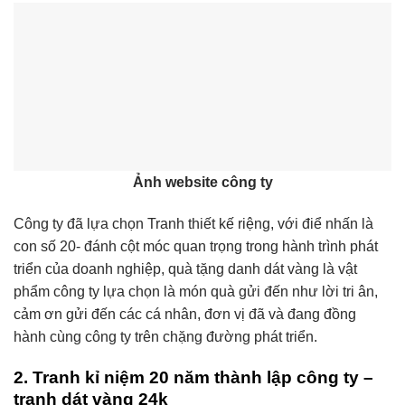
Ảnh website công ty
Công ty đã lựa chọn Tranh thiết kế riệng, với điể nhấn là
con số 20- đánh cột móc quan trọng trong hành trình phát
triển của doanh nghiệp, quà tặng danh dát vàng là vật
phẩm công ty lựa chọn là món quà gửi đến như lời tri ân,
cảm ơn gửi đến các cá nhân, đơn vị đã và đang đồng
hành cùng công ty trên chặng đường phát triển.
2. Tranh kỉ niệm 20 năm thành lập công ty –
tranh dát vàng 24k