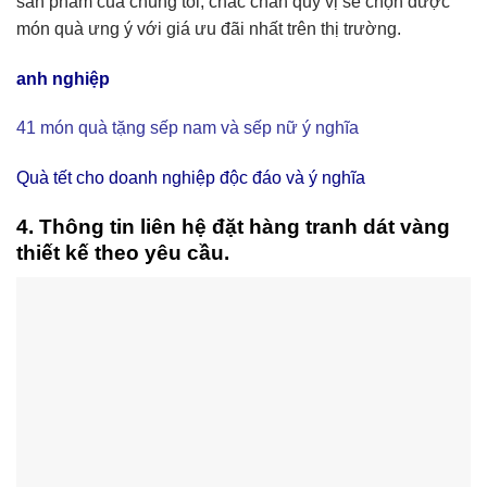
sản phẩm của chúng tôi, chắc chắn quý vị sẽ chọn được
món quà ưng ý với giá ưu đãi nhất trên thị trường.
anh nghiệp
41 món quà tặng sếp nam và sếp nữ ý nghĩa
Quà tết cho doanh nghiệp độc đáo và ý nghĩa
4. Thông tin liên hệ đặt hàng tranh dát vàng
thiết kế theo yêu cầu.