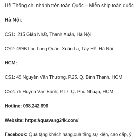
Hệ Thống chi nhánh trên toàn Quốc – Miễn ship toàn quốc
Hà Nội:
CS1: 215 Giáp Nhất, Thanh Xuân, Hà Nội
CS2: 499B Lạc Long Quân, Xuân La, Tây Hồ, Hà Nội
HCM:
CS1: 49 Nguyễn Văn Thương, P.25, Q. Bình Thạnh, HCM
CS2: 75 Huỳnh Văn Bánh, P.17, Q. Phú Nhuận, HCM
Hotline: 098.242.696
Website: https://quavang24k.com/
Facebook:
Quà tặng khách hàng,quà tặng sự kiện, cao cấp, ý