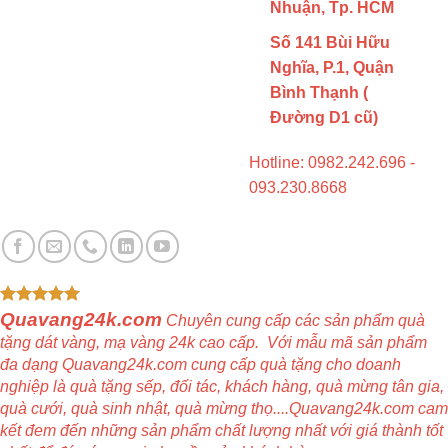
Nhuận, Tp. HCM
Số 141 Bùi Hữu
Nghĩa, P.1, Quận
Bình Thạnh (
Đường D1 cũ)
Hotline: 0982.242.696 -
093.230.8668
Quavang24k.com
Chuyên cung cấp các sản phẩm quà
tặng dát vàng, mạ vàng 24k cao cấp.
Với mẫu mã sản phẩm
đa dạng Quavang24k.com cung cấp quà tặng cho doanh
nghiệp là quà tặng sếp, đối tác, khách hàng, quà mừng tân gia,
quà cưới, quà sinh nhật, quà mừng thọ....Quavang24k.com cam
kết đem đến những sản phẩm chất lượng nhất với giá thành tốt