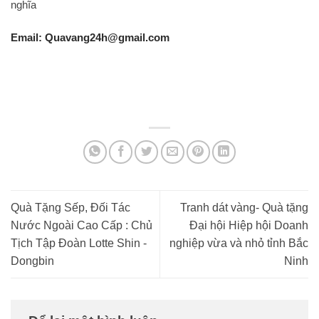
nghĩa
Email: Quavang24h@gmail.com
Quà Tặng Sếp, Đối Tác
Tranh dát vàng- Quà tặng
Nước Ngoài Cao Cấp : Chủ
Đại hội Hiệp hội Doanh
Tịch Tập Đoàn Lotte Shin -
nghiệp vừa và nhỏ tỉnh Bắc
Dongbin
Ninh