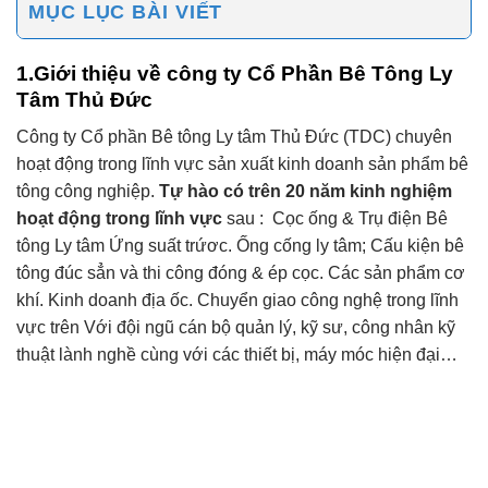
MỤC LỤC BÀI VIẾT
1.Giới thiệu về công ty Cổ Phần Bê Tông Ly
Tâm Thủ Đức
Công ty Cổ phần Bê tông Ly tâm Thủ Đức (TDC) chuyên
hoạt động trong lĩnh vực sản xuất kinh doanh sản phẩm bê
tông công nghiệp.
Tự hào có trên 20 năm kinh nghiệm
hoạt động trong lĩnh vực
sau : Cọc ống & Trụ điện Bê
tông Ly tâm Ứng suất trứơc. Ống cống ly tâm; Cấu kiện bê
tông đúc sẳn và thi công đóng & ép cọc. Các sản phẩm cơ
khí. Kinh doanh địa ốc. Chuyển giao công nghệ trong lĩnh
vực trên Với đội ngũ cán bộ quản lý, kỹ sư, công nhân kỹ
thuật lành nghề cùng với các thiết bị, máy móc hiện đại…