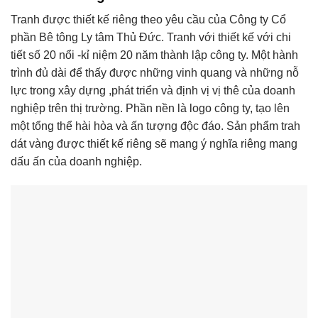
Tranh được thiết kế riêng theo yêu cầu của Công ty Cổ
phần Bê tông Ly tâm Thủ Đức. Tranh với thiết kế với chi
tiết số 20 nổi -kỉ niệm 20 năm thành lập công ty. Một hành
trình đủ dài để thấy được những vinh quang và những nỗ
lực trong xây dựng ,phát triển và định vị vị thê của doanh
nghiệp trên thị trường. Phần nền là logo công ty, tạo lên
một tổng thể hài hòa và ấn tượng độc đáo. Sản phẩm trah
dát vàng được thiết kế riêng sẽ mang ý nghĩa riêng mang
dấu ấn của doanh nghiệp.