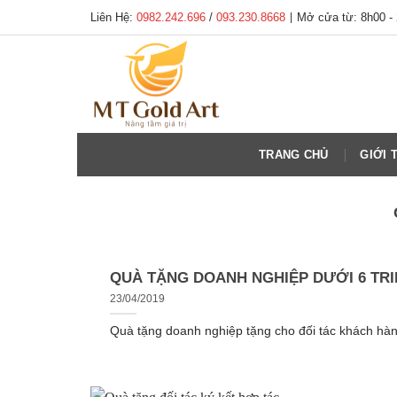
Skip
Liên Hệ:
0982.242.696
/
093.230.8668
|
Mở cửa từ: 8h00 -
to
content
TRANG CHỦ
GIỚI 
QUÀ TẶNG DOANH NGHIỆP DƯỚI 6 TRI
23/04/2019
Quà tặng doanh nghiệp tặng cho đối tác khách hàn