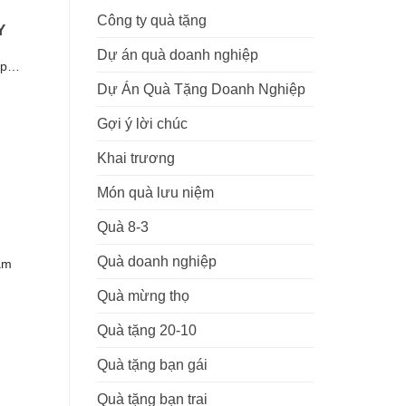
Công ty quà tặng
Y
Dự án quà doanh nghiệp
top…
Dự Án Quà Tặng Doanh Nghiệp
Gợi ý lời chúc
Khai trương
Món quà lưu niệm
Quà 8-3
Quà doanh nghiệp
àm
Quà mừng thọ
Quà tặng 20-10
Quà tặng bạn gái
Quà tặng bạn trai