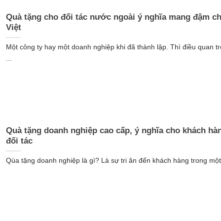
Quà tặng cho đối tác nước ngoài ý nghĩa mang đậm ch
Việt
Một công ty hay một doanh nghiệp khi đã thành lập. Thì điều quan t
...
Quà tặng doanh nghiệp cao cấp, ý nghĩa cho khách hà
đối tác
Qùa tặng doanh nghiệp là gì? Là sự tri ân đến khách hàng trong một 