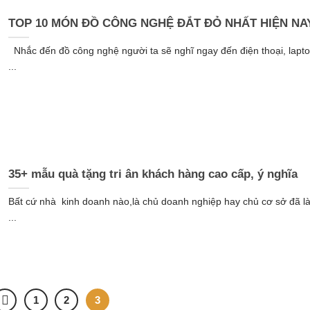
TOP 10 MÓN ĐỒ CÔNG NGHỆ ĐẮT ĐỎ NHẤT HIỆN NA
Nhắc đến đồ công nghệ người ta sẽ nghĩ ngay đến điện thoại, lap
...
35+ mẫu quà tặng tri ân khách hàng cao cấp, ý nghĩa
Bất cứ nhà kinh doanh nào,là chủ doanh nghiệp hay chủ cơ sở đã l
...
1
2
3