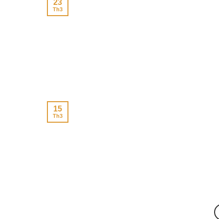
23
Th3
15
Th3