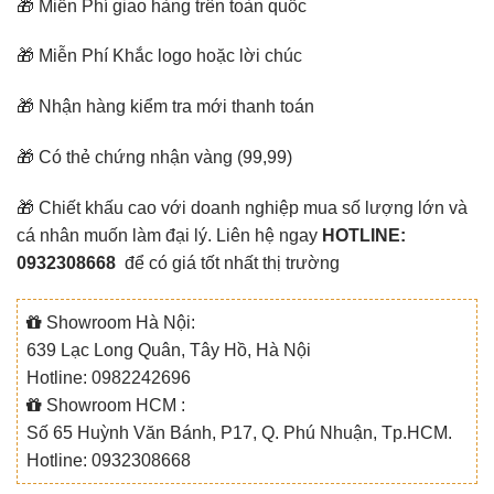
🎁 Miễn Phí giao hàng trên toàn quốc
🎁 Miễn Phí Khắc logo hoặc lời chúc
🎁 Nhận hàng kiểm tra mới thanh toán
🎁 Có thẻ chứng nhận vàng (99,99)
🎁 Chiết khấu cao với doanh nghiệp mua số lượng lớn và
cá nhân muốn làm đại lý. Liên hệ ngay
HOTLINE:
0932308668
để có giá tốt nhất thị trường
Showroom Hà Nội:
639 Lạc Long Quân, Tây Hồ, Hà Nội
Hotline: 0982242696
Showroom HCM :
Số 65 Huỳnh Văn Bánh, P17, Q. Phú Nhuận, Tp.HCM.
Hotline: 0932308668