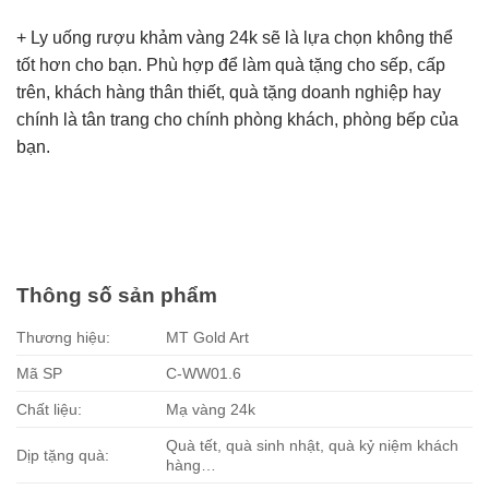
+ Ly uống rượu khảm vàng 24k sẽ là lựa chọn không thể
tốt hơn cho bạn. Phù hợp để làm quà tặng cho sếp, cấp
trên, khách hàng thân thiết, quà tặng doanh nghiệp hay
chính là tân trang cho chính phòng khách, phòng bếp của
bạn.
Thông số sản phẩm
Thương hiệu:
MT Gold Art
Mã SP
C-WW01.6
Chất liệu:
Mạ vàng 24k
Quà tết, quà sinh nhật, quà kỷ niệm khách
Dịp tặng quà:
hàng…