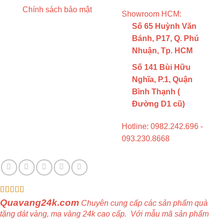
Chính sách bảo mật
Showroom HCM:
Số 65 Huỳnh Văn
Bánh, P17, Q. Phú
Nhuận, Tp. HCM
Số 141 Bùi Hữu
Nghĩa, P.1, Quận
Bình Thạnh (
Đường D1 cũ)
Hotline: 0982.242.696 -
093.230.8668
Quavang24k.com
Chuyên cung cấp các sản phẩm quà
tặng dát vàng, mạ vàng 24k cao cấp.
Với mẫu mã sản phẩm