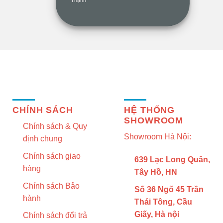
THÔNG TIN
BÀI VIẾT HAY
CHÍNH SÁCH
HỆ THỐNG
SHOWROOM
Chính sách & Quy
Showroom Hà Nội:
định chung
Chính sách giao
639 Lạc Long Quân,
hàng
Tây Hồ, HN
Chính sách Bảo
Số 36 Ngõ 45 Trần
hành
Thái Tông, Cầu
Giấy, Hà nội
Chính sách đổi trả