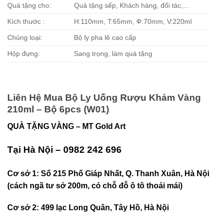
Quà tặng cho:
Quà tặng sếp, Khách hàng, đối tác,…
Kích thước :
H:110mm, T:65mm, Ф:70mm, V:220ml
Chủng loại:
Bộ ly pha lê cao cấp
Hộp đựng:
Sang trọng, làm quà tặng
Liên Hệ Mua Bộ Ly Uống Rượu Khảm Vàng
210ml – Bộ 6pcs (W01)
QUÀ TẶNG VÀNG – MT Gold Art
Tại Hà Nội – 0982 242 696
Cơ sở 1: Số 215 Phố Giáp Nhất, Q. Thanh Xuân, Hà Nội
(cách ngã tư sở 200m, có chỗ đỗ ô tô thoải mái)
Cơ sở 2: 499 lạc Long Quân, Tây Hồ, Hà Nội