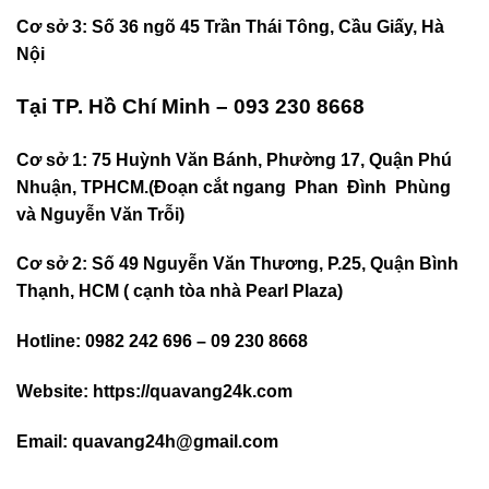
Cơ sở 3: Số 36 ngõ 45 Trần Thái Tông, Cầu Giấy, Hà
Nội
Tại TP. Hồ Chí Minh – 093 230 8668
Cơ sở 1: 75 Huỳnh Văn Bánh, Phường 17, Quận Phú
Nhuận, TPHCM.(Đoạn cắt ngang Phan Đình Phùng
và Nguyễn Văn Trỗi)
Cơ sở 2: Số 49 Nguyễn Văn Thương, P.25, Quận Bình
Thạnh, HCM ( cạnh tòa nhà Pearl Plaza)
Hotline: 0982 242 696 – 09 230 8668
Website: https://quavang24k.com
Email: quavang24h@gmail.com