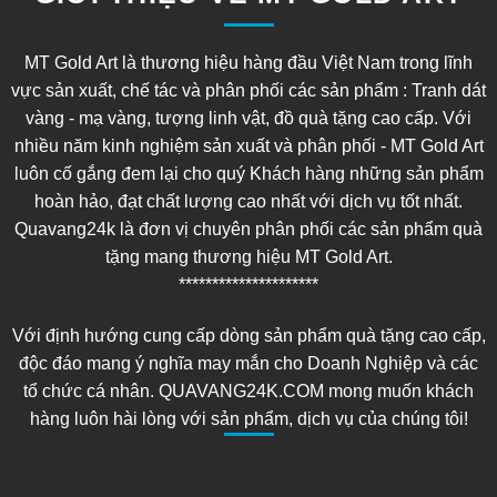
MT Gold Art là thương hiệu hàng đầu Việt Nam trong lĩnh
vực sản xuất, chế tác và phân phối các sản phẩm : Tranh dát
vàng - mạ vàng, tượng linh vật, đồ quà tặng cao cấp. Với
nhiều năm kinh nghiệm sản xuất và phân phối - MT Gold Art
luôn cố gắng đem lại cho quý Khách hàng những sản phẩm
hoàn hảo, đạt chất lượng cao nhất với dịch vụ tốt nhất.
Quavang24k là đơn vị chuyên phân phối các sản phẩm quà
tặng mang thương hiệu MT Gold Art.
*********************
Với định hướng cung cấp dòng sản phẩm quà tặng cao cấp,
độc đáo mang ý nghĩa may mắn cho Doanh Nghiệp và các
tổ chức cá nhân. QUAVANG24K.COM mong muốn khách
hàng luôn hài lòng với sản phẩm, dịch vụ của chúng tôi!