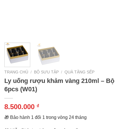
TRANG CHỦ
/
BỘ SƯU TẬP
/
QUÀ TẶNG SẾP
Ly uống rượu khảm vàng 210ml – Bộ
6pcs (W01)
8.500.000
₫
🎁 Bảo hành 1 đổi 1 trong vòng 24 tháng