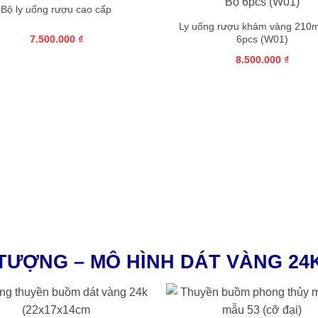
Bộ ly uống rượu cao cấp
Ly uống rượu khảm vàng 210m
6pcs (W01)
7.500.000
₫
8.500.000
₫
TƯỢNG – MÔ HÌNH DÁT VÀNG 24
+