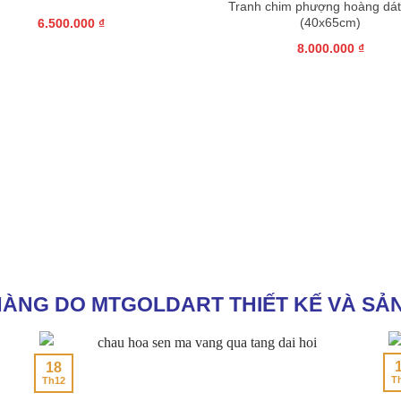
Tranh chim phượng hoàng dát
(40x65cm)
6.500.000
₫
8.000.000
₫
ÀNG DO MTGOLDART THIẾT KẾ VÀ SẢ
28
Th11
T