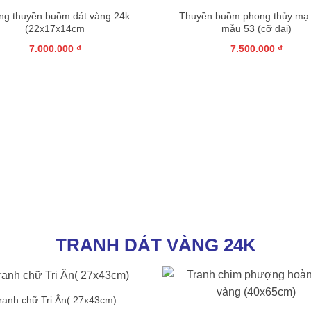
g thuyền buồm dát vàng 24k
Thuyền buồm phong thủy mạ
(22x17x14cm
mẫu 53 (cỡ đại)
7.000.000
₫
7.500.000
₫
TRANH DÁT VÀNG 24K
+
ranh chữ Tri Ân( 27x43cm)