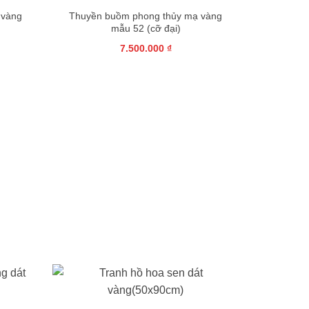
 vàng
Thuyền buồm phong thủy mạ vàng
mẫu 52 (cỡ đại)
7.500.000
₫
+